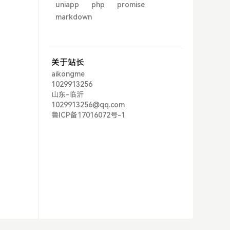
uniapp
php
promise
markdown
关于站长
aikongme
1029913256
山东-临沂
1029913256@qq.com
鲁ICP备17016072号-1