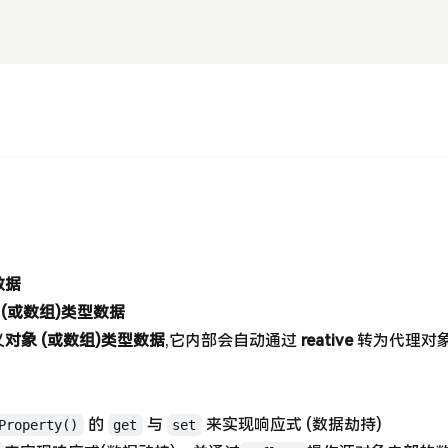
数据
 (或数组)类型数据
义
对象 (或数组)类型数据
,它内部会自动通过
reative
转为代理对
的
与
来实现响应式 (数据劫持)
Property()
get
set