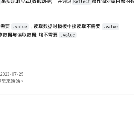
来实现响应式(数据动持)，并通过
操作源对象内部的
Reflect
据需要
，读取数据时模板中接读取不需要
.value
.value
操作数据与读取数据: 均不需要
.value
2023-07-25
迎常来哈哈~