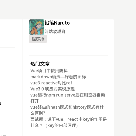
铅笔Naruto
前端攻城狮
程序猿
热门文章
Vue项目中使用防抖
markdown语法—好看的图标
vue3 reactive对比ref
Vue3.0 响应式实现原理
vue运行npm run serve后在浏览器自动
打开
象
vue路由的hash模式和history模式有什
么区别?
面试题：说下vue、react中key的作用是
什么？（key的内部原理）