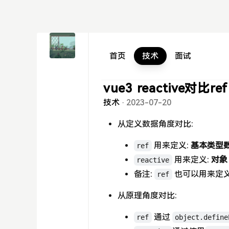
首页
技术
面试
vue3 reactive对比ref
技术
·
2023-07-20
从定义数据角度对比:
用来定义:
基本类型
ref
用来定义:
对象
reactive
备注:
也可以用来定
ref
从原理角度对比:
通过
ref
object.define