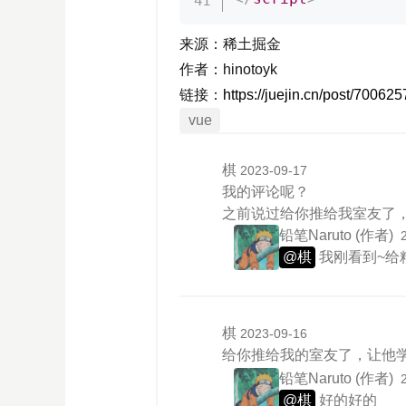
来源：稀土掘金
作者：hinotoyk
链接：
https://juejin.cn/post/700
vue
棋
2023-09-17
我的评论呢？
之前说过给你推给我室友了，
铅笔Naruto
(作者)
@棋
我刚看到~给
棋
2023-09-16
给你推给我的室友了，让他学
铅笔Naruto
(作者)
@棋
好的好的