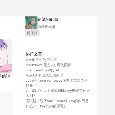
铅笔Naruto
前端攻城狮
程序猿
热门文章
Vue项目中使用防抖
markdown语法—好看的图标
vue3 reactive对比ref
Vue3.0 响应式实现原理
单的说
vue运行npm run serve后在浏览器自动
打开
vue路由的hash模式和history模式有什么
区别?
面试题：说下vue、react中key的作用是
什么？（key的内部原理）