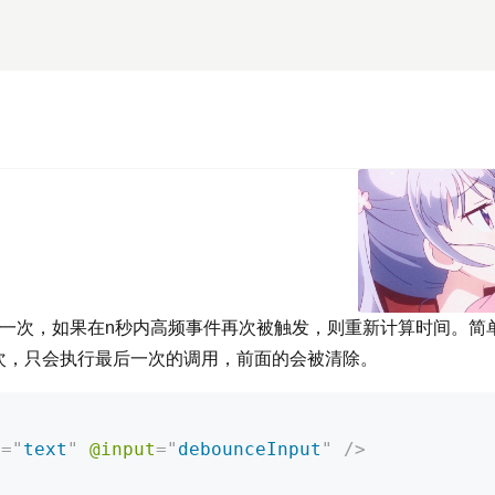
行一次，如果在n秒内高频事件再次被触发，则重新计算时间。简
次，只会执行最后一次的调用，前面的会被清除。
l
=
"
text
"
@input
=
"
debounceInput
"
/>