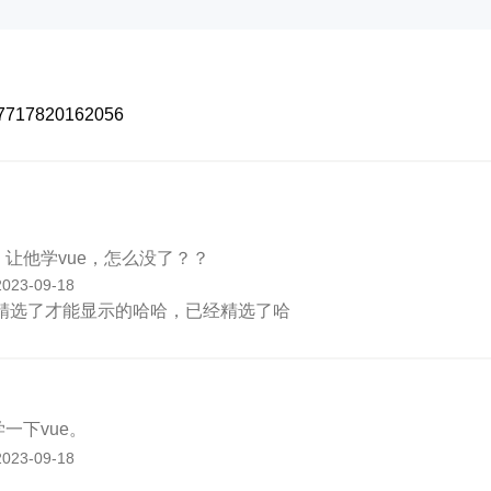
6257717820162056
让他学vue，怎么没了？？
2023-09-18
精选了才能显示的哈哈，已经精选了哈
一下vue。
2023-09-18